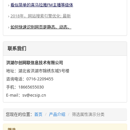
看似简单的喜马拉雅FM主播等级体
2018年，网站搜索引擎优化: 最新
如何快速识别网页是静态、动态、
联系我们
洪湖尔创网联信息技术有限公司
地址：湖北省洪湖市锦绣东城5号楼
咨询电话：0716-2209455
手机：18665655030
E-mail：sv@ecsip.cn
您现在的位置：
首页
产品介绍
筛选属性演示分类
筛选