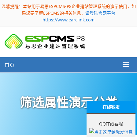
温馨提醒：本站用于易思ESPCMS-P8企业建站管理系统的演示使用，如
果您要了解ESPCMS的相关信息，
请登陆官网平台
https://www.earclink.com
首页
筛选属性演示分类
在线客服
QQ在线客服