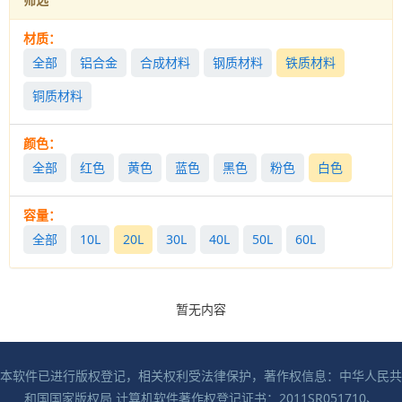
材质：
全部
铝合金
合成材料
钢质材料
铁质材料
铜质材料
颜色：
全部
红色
黄色
蓝色
黑色
粉色
白色
容量：
全部
10L
20L
30L
40L
50L
60L
暂无内容
本软件已进行版权登记，相关权利受法律保护，著作权信息：中华人民共
和国国家版权局 计算机软件著作权登记证书：2011SR051710、