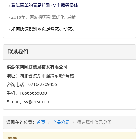
看似简单的喜马拉雅FM主播等级体
2018年，网站搜索引擎优化: 最新
如何快速识别网页是静态、动态、
联系我们
洪湖尔创网联信息技术有限公司
地址：湖北省洪湖市锦绣东城5号楼
咨询电话：0716-2209455
手机：18665655030
E-mail：sv@ecsip.cn
您现在的位置：
首页
产品介绍
筛选属性演示分类
筛选