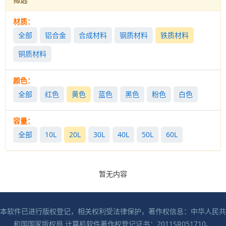
材质：
全部
铝合金
合成材料
钢质材料
铁质材料
铜质材料
颜色：
全部
红色
黄色
蓝色
黑色
粉色
白色
容量：
全部
10L
20L
30L
40L
50L
60L
暂无内容
本软件已进行版权登记，相关权利受法律保护，著作权信息：中华人民共
和国国家版权局 计算机软件著作权登记证书：2011SR051710、