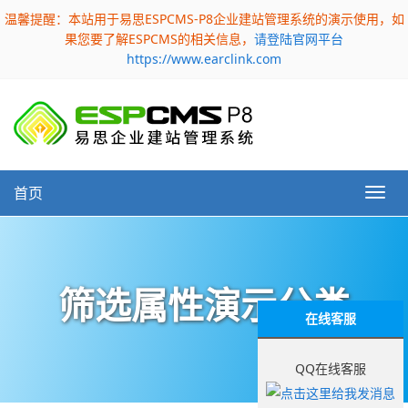
温馨提醒：本站用于易思ESPCMS-P8企业建站管理系统的演示使用，如
果您要了解ESPCMS的相关信息，
请登陆官网平台
https://www.earclink.com
首页
筛选属性演示分类
在线客服
QQ在线客服