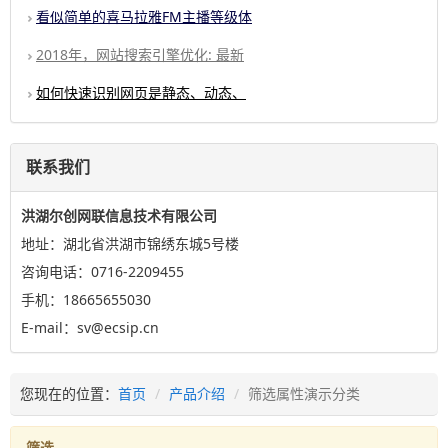
看似简单的喜马拉雅FM主播等级体
2018年，网站搜索引擎优化: 最新
如何快速识别网页是静态、动态、
联系我们
洪湖尔创网联信息技术有限公司
地址：湖北省洪湖市锦绣东城5号楼
咨询电话：0716-2209455
手机：18665655030
E-mail：sv@ecsip.cn
您现在的位置：
首页
产品介绍
筛选属性演示分类
筛选