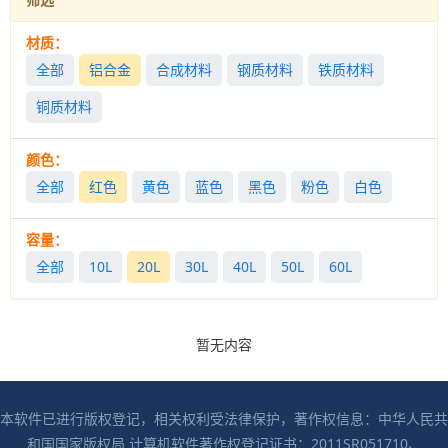
材质：
全部
铝合金
合成材料
钢质材料
铁质材料
铜质材料
颜色：
全部
红色
黄色
蓝色
黑色
粉色
白色
容量：
全部
10L
20L
30L
40L
50L
60L
暂无内容
本软件已进行版权登记，相关权利受法律保护，著作权信息：中华人民共
和国国家版权局 计算机软件著作权登记证书：2011SR051710、