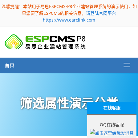
温馨提醒：本站用于易思ESPCMS-P8企业建站管理系统的演示使用，如
果您要了解ESPCMS的相关信息，
请登陆官网平台
https://www.earclink.com
首页
筛选属性演示分类
在线客服
QQ在线客服