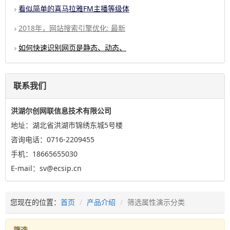
看似简单的喜马拉雅FM主播等级体
2018年，网站搜索引擎优化: 最新
如何快速识别网页是静态、动态、
联系我们
洪湖尔创网联信息技术有限公司
地址：湖北省洪湖市锦绣东城5号楼
咨询电话：0716-2209455
手机：18665655030
E-mail：sv@ecsip.cn
您现在的位置：
首页
产品介绍
筛选属性演示分类
筛选