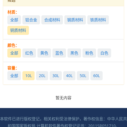
材质：
全部
铝合金
合成材料
钢质材料
铁质材料
铜质材料
颜色：
全部
红色
黄色
蓝色
黑色
粉色
白色
容量：
全部
10L
20L
30L
40L
50L
60L
暂无内容
本软件已进行版权登记，相关权利受法律保护，著作权信息：中华人民共
和国国家版权局 计算机软件著作权登记证书：2011SR051710、