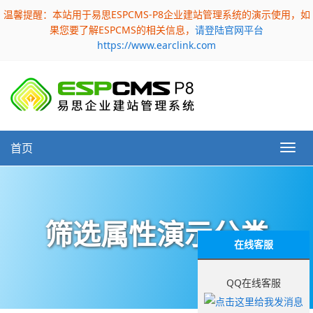
温馨提醒：本站用于易思ESPCMS-P8企业建站管理系统的演示使用，如
果您要了解ESPCMS的相关信息，
请登陆官网平台
https://www.earclink.com
首页
筛选属性演示分类
在线客服
QQ在线客服